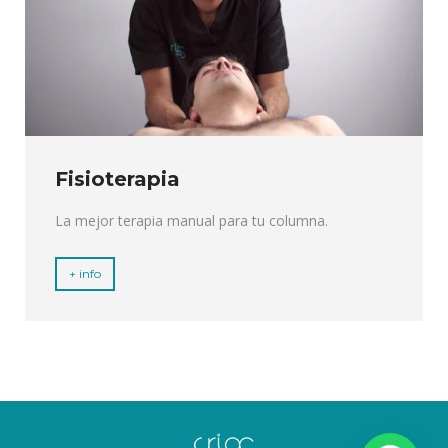
Fisioterapia
La mejor terapia manual para tu columna.
+ info