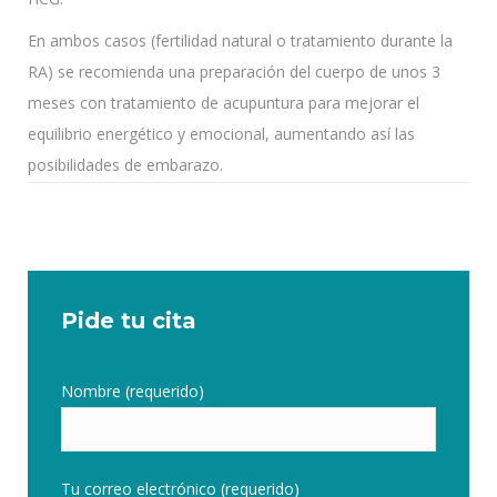
En ambos casos (fertilidad natural o tratamiento durante la
RA) se recomienda una preparación del cuerpo de unos 3
meses con tratamiento de acupuntura para mejorar el
equilibrio energético y emocional, aumentando así las
posibilidades de embarazo.
Pide tu cita
Nombre (requerido)
Tu correo electrónico (requerido)