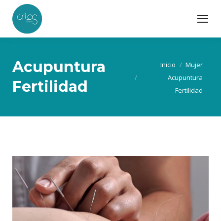
Acupuntura
Estás aquí:
Inicio
Mujer
Acupuntura
Fertilidad
Fertilidad