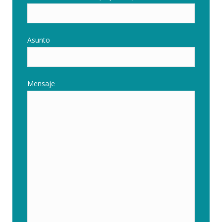
Asunto
Mensaje